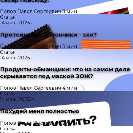
Попов Павел Сергеевич
3 мин
Статья
14 июн 2025 г.
Протеиновые батончики – зло?
Попов Павел Сергеевич
3 мин
Статья
14 июн 2025 г.
Продукты-обманщики: что на самом деле
скрывается под маской ЗОЖ?
Попов Павел Сергеевич
4 мин
Статья
14 июн 2025 г.
Похудей меня полностью
Попов Павел Сергеевич
2 мин
Статья