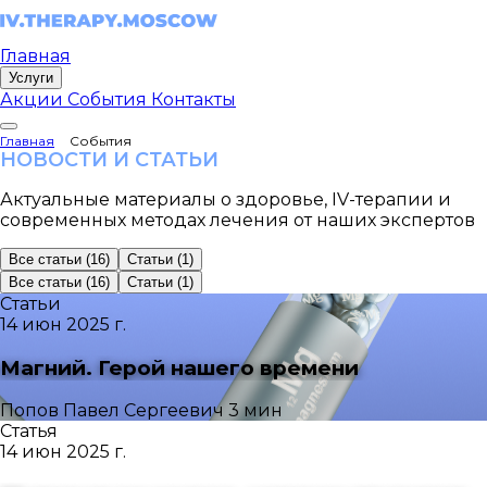
Главная
Услуги
Акции
События
Контакты
Главная
События
НОВОСТИ И СТАТЬИ
Актуальные материалы о здоровье, IV-терапии и
современных методах лечения от наших экспертов
Все статьи
(16)
Статьи
(1)
Все статьи
(16)
Статьи
(1)
Статьи
14 июн 2025 г.
Магний. Герой нашего времени
Попов Павел Сергеевич
3 мин
Статья
14 июн 2025 г.