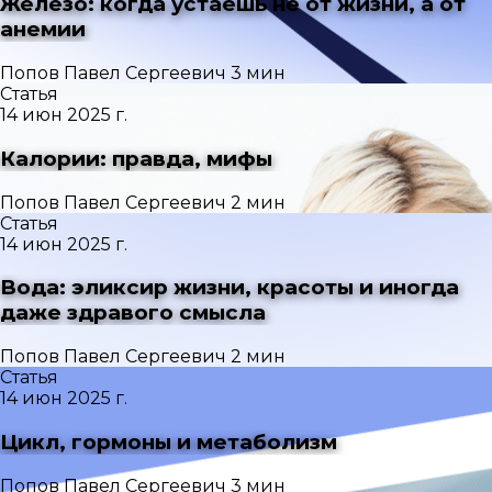
Железо: когда устаёшь не от жизни, а от
анемии
Попов Павел Сергеевич
3 мин
Статья
14 июн 2025 г.
Калории: правда, мифы
Попов Павел Сергеевич
2 мин
Статья
14 июн 2025 г.
Вода: эликсир жизни, красоты и иногда
даже здравого смысла
Попов Павел Сергеевич
2 мин
Статья
14 июн 2025 г.
Цикл, гормоны и метаболизм
Попов Павел Сергеевич
3 мин