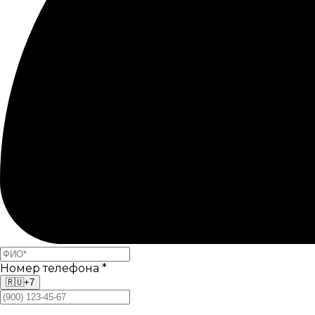
Номер телефона
*
🇷🇺
+7