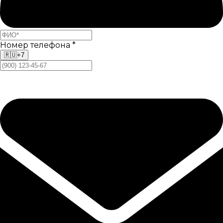
Номер телефона
*
🇷🇺
+7