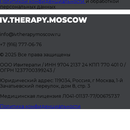
Политикой конфиденциальности
и обработкой
персональных данных
info@ivtherapymoscow.ru
+7 (916) 777-06-76
© 2025 Все права защищены
ООО Ивитерапи / ИНН 9704 2137 24 КПП 770 401 0 /
ОГРН 1237700399243 /
Юридический адрес: 119034, Россия, г Москва, 1-й
Зачатьевский переулок, дом 8, стр. 3
Медицинская лицензия Л041-01137-77/00675737
Политика конфиденциальности