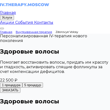
Главная
Услуги
Акции
События
Контакты
Главная
Внутривенная терапия
Zdorovye Volosy
Персонализированная IV-терапия нового
поколения
Здоровые волосы
Помогает восстановить волосы, придать им красоту
и гладкость, активировать спящие фолликулы за
счет компенсации дефицитов.
22 500 ₽
1 процедура
5 процедур
ЗАКАЗАТЬ
Здоровые волосы