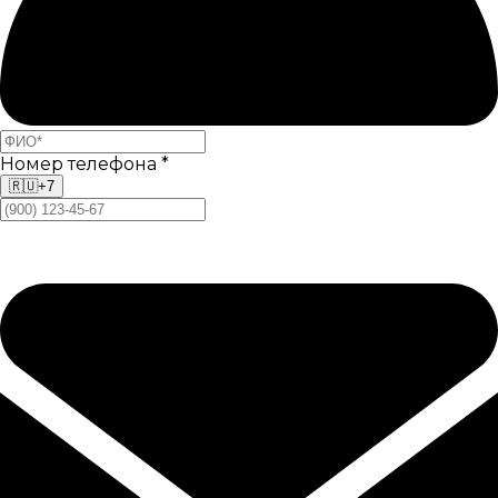
Номер телефона
*
🇷🇺
+7