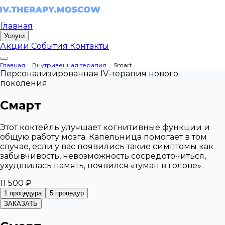
Главная
Услуги
Акции
События
Контакты
Главная
Внутривенная терапия
Smart
Персонализированная IV-терапия нового
поколения
Смарт
Этот коктейль улучшает когнитивные функции и
общую работу мозга. Капельница помогает в том
случае, если у вас появились такие симптомы как
забывчивость, невозможность сосредоточиться,
ухудшилась память, появился «туман в голове».
11 500 ₽
1 процедура
5 процедур
ЗАКАЗАТЬ