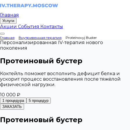
Главная
Услуги
Акции
События
Контакты
Главная
Внутривенная терапия
Proteinovyj Buster
Персонализированная IV-терапия нового
поколения
Протеиновый бустер
Коктейль поможет восполнить дефицит белка и
ускорит процесс восстановления после тяжёлой
физической нагрузки.
10 000 ₽
1 процедура
5 процедур
ЗАКАЗАТЬ
Протеиновый бустер