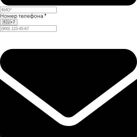
Номер телефона
*
🇷🇺
+7