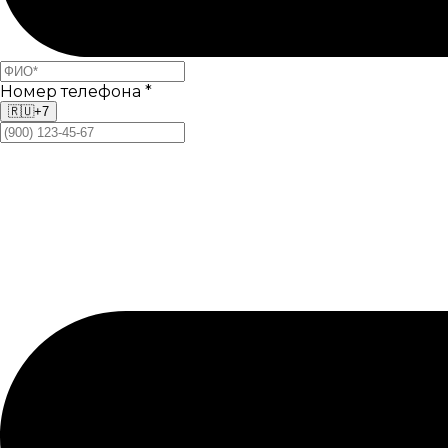
Номер телефона
*
🇷🇺
+7