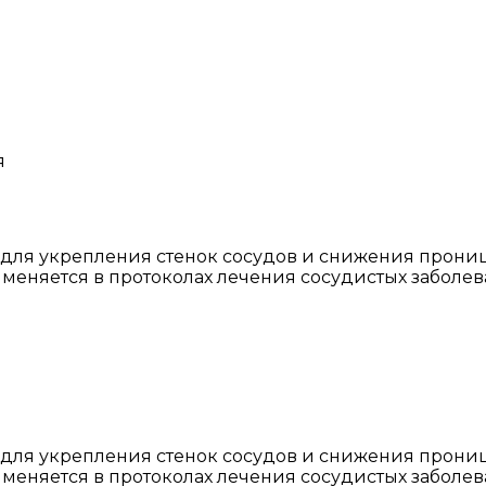
я
я для укрепления стенок сосудов и снижения прони
именяется в протоколах лечения сосудистых заболев
я для укрепления стенок сосудов и снижения прони
именяется в протоколах лечения сосудистых заболев