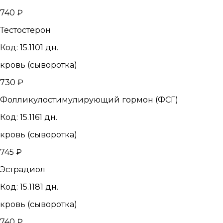
740 ₽
Тестостерон
Код: 15.110
1 дн.
кровь (сыворотка)
730 ₽
Фолликулостимулирующий гормон (ФСГ)
Код: 15.116
1 дн.
кровь (сыворотка)
745 ₽
Эстрадиол
Код: 15.118
1 дн.
кровь (сыворотка)
740 ₽