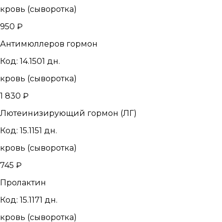
кровь (сыворотка)
950 ₽
Антимюллеров гормон
Код: 14.150
1 дн.
кровь (сыворотка)
1 830 ₽
Лютеинизирующий гормон (ЛГ)
Код: 15.115
1 дн.
кровь (сыворотка)
745 ₽
Пролактин
Код: 15.117
1 дн.
кровь (сыворотка)