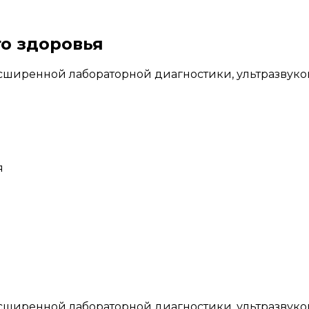
о здоровья
ширенной лабораторной диагностики, ультразвуковы
я
ширенной лабораторной диагностики, ультразвуковы