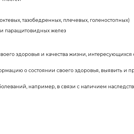
октевых, тазобедренных, плечевых, голеностопных)
 и паращитовидных желез
воего здоровья и качества жизни, интересующихся
мацию о состоянии своего здоровья, выявить и пр
заболеваний, например, в связи с наличием наследс