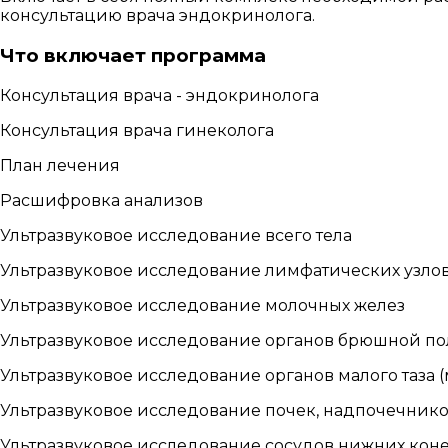
консультацию врача эндокринолога.
Что включает программа
Консультация врача - эндокринолога
Консультация врача гинеколога
План лечения
Расшифровка анализов
Ультразвуковое исследование всего тела
Ультразвуковое исследование лимфатических узлов
Ультразвуковое исследование молочных желез
Ультразвуковое исследование органов брюшной пол
Ультразвуковое исследование органов малого таза 
Ультразвуковое исследование почек, надпочечнико
Ультразвуковое исследование сосудов нижних кон