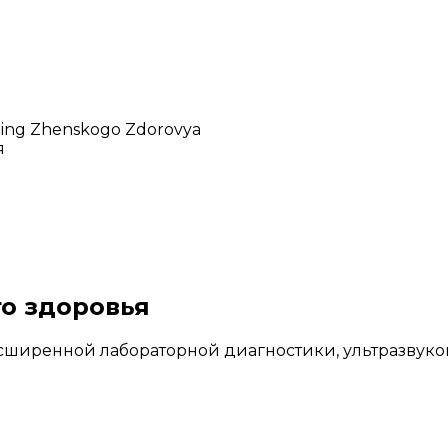
ning Zhenskogo Zdorovya
я
о здоровья
ширенной лабораторной диагностики, ультразвуковы