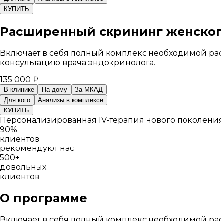
КУПИТЬ
Расширенный скрининг женског
Включает в себя полный комплекс необходимой рас
консультацию врача эндокринолога.
135 000 ₽
В клинике
На дому
За МКАД
Для кого
Анализы в комплексе
КУПИТЬ
Персонализированная IV-терапия нового поколени
90%
клиентов
рекомендуют нас
500+
довольных
клиентов
О программе
Включает в себя полный комплекс необходимой рас