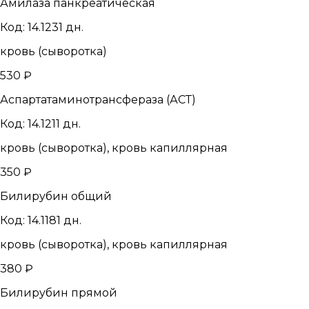
Амилаза панкреатическая
Код: 14.123
1 дн.
кровь (сыворотка)
530 ₽
Аспартатаминотрансфераза (АСТ)
Код: 14.121
1 дн.
кровь (сыворотка), кровь капиллярная
350 ₽
Билирубин общий
Код: 14.118
1 дн.
кровь (сыворотка), кровь капиллярная
380 ₽
Билирубин прямой