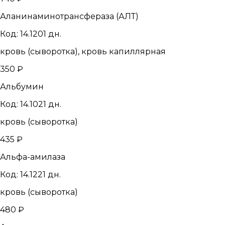
Аланинаминотрансфераза (АЛТ)
Код: 14.120
1 дн.
кровь (сыворотка), кровь капиллярная
350 ₽
Альбумин
Код: 14.102
1 дн.
кровь (сыворотка)
435 ₽
Альфа-амилаза
Код: 14.122
1 дн.
кровь (сыворотка)
480 ₽